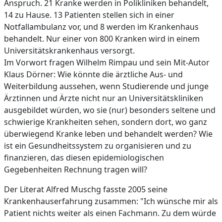
Anspruch. 21 Kranke werden in Polikliniken behandelt,
14 zu Hause. 13 Patienten stellen sich in einer
Notfallambulanz vor, und 8 werden im Krankenhaus
behandelt. Nur einer von 800 Kranken wird in einem
Universitätskrankenhaus versorgt.
Im Vorwort fragen Wilhelm Rimpau und sein Mit-Autor
Klaus Dörner: Wie könnte die ärztliche Aus- und
Weiterbildung aussehen, wenn Studierende und junge
Ärztinnen und Ärzte nicht nur an Universitätskliniken
ausgebildet würden, wo sie (nur) besonders seltene und
schwierige Krankheiten sehen, sondern dort, wo ganz
überwiegend Kranke leben und behandelt werden? Wie
ist ein Gesundheitssystem zu organisieren und zu
finanzieren, das diesen epidemiologischen
Gegebenheiten Rechnung tragen will?
Der Literat Alfred Muschg fasste 2005 seine
Krankenhauserfahrung zusammen: "Ich wünsche mir als
Patient nichts weiter als einen Fachmann. Zu dem würde