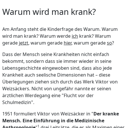
Warum wird man krank?
Am Anfang steht die Kinderfrage des Warum. Warum
wird man krank? Warum werde
ich
krank? Warum
gerade
jetzt
, warum gerade
hier
, warum gerade
so
?
Dass der Mensch seine Krankheiten nicht einfach
bekommt, sondern dass sie immer wieder in seine
Lebensgeschichte eingewoben sind, dass also jede
Krankheit auch seelische Dimensionen hat – diese
Überlegungen ziehen sich durch das Werk Viktor von
Weizsäckers. Nicht von ungefähr nannte er seinen
ärztlichen Werdegang eine "Flucht vor der
Schulmedizin".
1951 formuliert Viktor von Weizsäcker in "
Der kranke
Mensch. Eine Einführung in die Medizinische
1
Anthropologie
"
drei Leitsätze, die er als Maximen einer