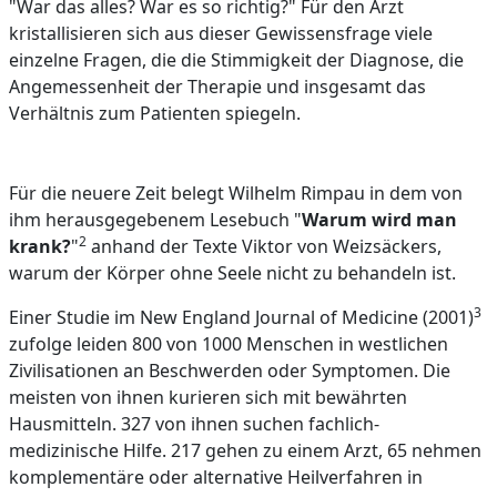
"War das alles? War es so richtig?" Für den Arzt
kristallisieren sich aus dieser Gewissensfrage viele
einzelne Fragen, die die Stimmigkeit der Diagnose, die
Angemessenheit der Therapie und insgesamt das
Verhältnis zum Patienten spiegeln.
Für die neuere Zeit belegt Wilhelm Rimpau in dem von
ihm herausgegebenem Lesebuch "
Warum wird man
2
krank?
"
anhand der Texte Viktor von Weizsäckers,
warum der Körper ohne Seele nicht zu behandeln ist.
3
Einer Studie im New England Journal of Medicine (2001)
zufolge leiden 800 von 1000 Menschen in westlichen
Zivilisationen an Beschwerden oder Symptomen. Die
meisten von ihnen kurieren sich mit bewährten
Hausmitteln. 327 von ihnen suchen fachlich-
medizinische Hilfe. 217 gehen zu einem Arzt, 65 nehmen
komplementäre oder alternative Heilverfahren in