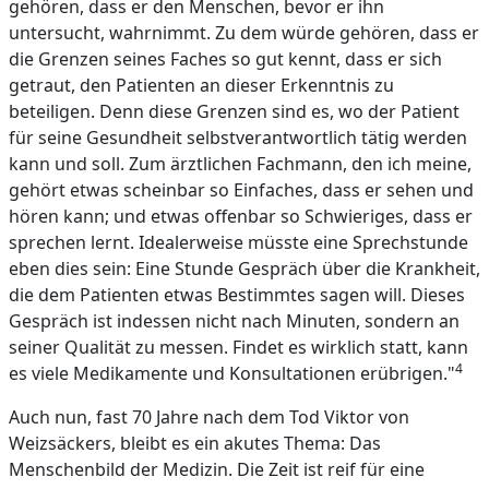
gehören, dass er den Menschen, bevor er ihn
untersucht, wahrnimmt. Zu dem würde gehören, dass er
die Grenzen seines Faches so gut kennt, dass er sich
getraut, den Patienten an dieser Erkenntnis zu
beteiligen. Denn diese Grenzen sind es, wo der Patient
für seine Gesundheit selbstverantwortlich tätig werden
kann und soll. Zum ärztlichen Fachmann, den ich meine,
gehört etwas scheinbar so Einfaches, dass er sehen und
hören kann; und etwas offenbar so Schwieriges, dass er
sprechen lernt. Idealerweise müsste eine Sprechstunde
eben dies sein: Eine Stunde Gespräch über die Krankheit,
die dem Patienten etwas Bestimmtes sagen will. Dieses
Gespräch ist indessen nicht nach Minuten, sondern an
seiner Qualität zu messen. Findet es wirklich statt, kann
4
es viele Medikamente und Konsultationen erübrigen."
Auch nun, fast 70 Jahre nach dem Tod Viktor von
Weizsäckers, bleibt es ein akutes Thema: Das
Menschenbild der Medizin. Die Zeit ist reif für eine